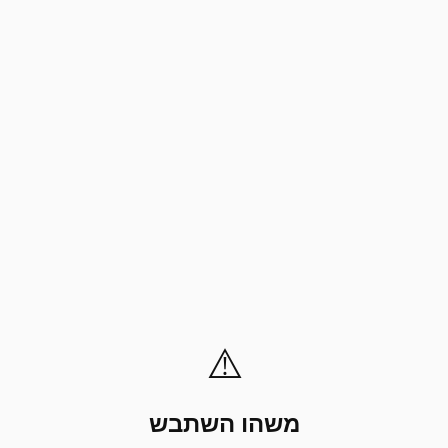
⚠️
משהו השתבש