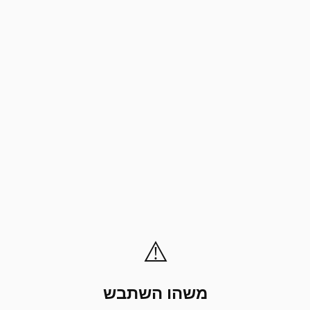
⚠️
משהו השתבש