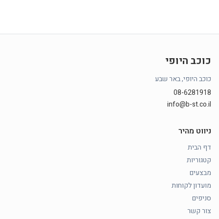
כוכב היופי
כוכב היופי, באר שבע
08-6281918
info@b-st.co.il
ניווט מהיר
דף הבית
קטגוריות
מבצעים
מועדון לקוחות
סניפים
צור קשר