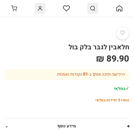
♡
חלאבין לגבר בלק בול
89.90 ₪
⭐
רכישה תזכה אותך ב-
89
נקודות נאמנות
✓
במלאי
נותרו
5
יחידות במלאי
מידע נוסף
⌄