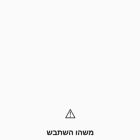
⚠️
משהו השתבש