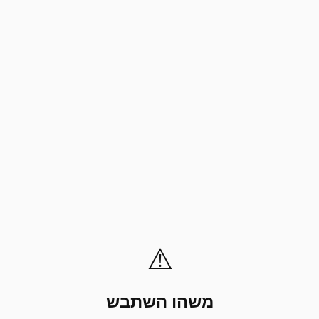
⚠️
משהו השתבש