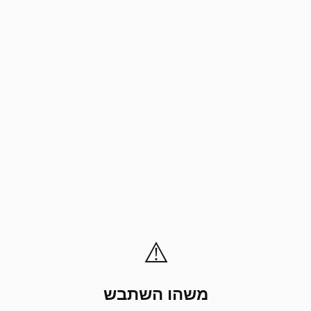
⚠️
משהו השתבש