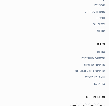
מבצעים
מועדון לקוחות
סניפים
צור קשר
אודות
מידע
אודות
מדיניות משלוחים
מדיניות פרטיות
מדיניות ביטול והחזרות
שאלות נפוצות
צרו קשר
עקבו אחרינו
chat
music_note
photo_camera
facebook