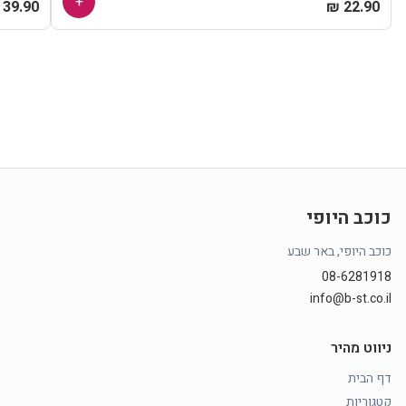
+
39.90 ₪
22.90 ₪
כוכב היופי
כוכב היופי, באר שבע
08-6281918
info@b-st.co.il
ניווט מהיר
דף הבית
קטגוריות