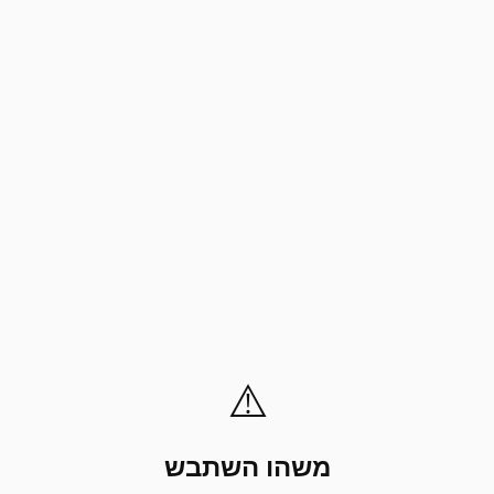
⚠️
משהו השתבש