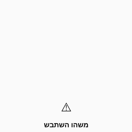
⚠️
משהו השתבש