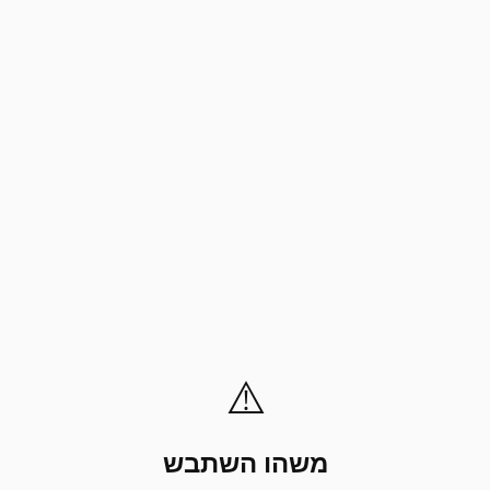
⚠️
משהו השתבש