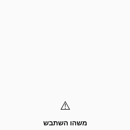
⚠️
משהו השתבש