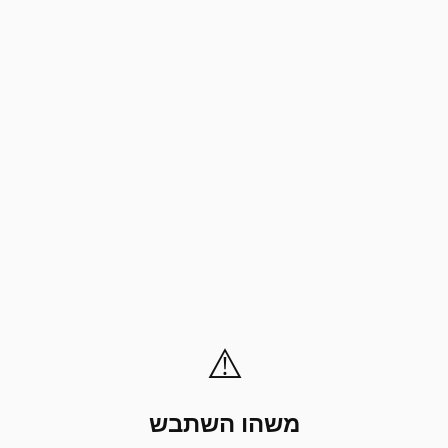
⚠️
משהו השתבש