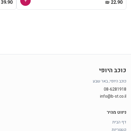
+
39.90 ₪
22.90 ₪
כוכב היופי
כוכב היופי, באר שבע
08-6281918
info@b-st.co.il
ניווט מהיר
דף הבית
קטגוריות