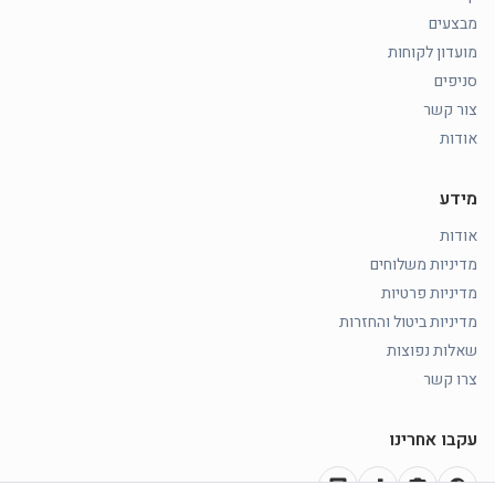
מבצעים
מועדון לקוחות
סניפים
צור קשר
אודות
מידע
אודות
מדיניות משלוחים
מדיניות פרטיות
מדיניות ביטול והחזרות
שאלות נפוצות
צרו קשר
עקבו אחרינו
chat
music_note
photo_camera
facebook