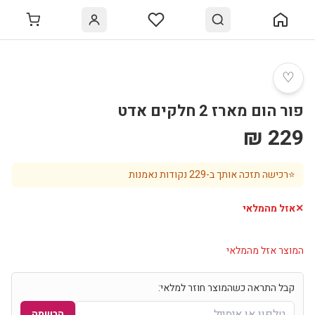
♡
פור הום מארז 2 חלקים אדט
229 ₪
⭐
רכישה תזכה אותך ב-
229
נקודות נאמנות
✕
אזל מהמלאי
המוצר אזל מהמלאי
קבל התראה כשהמוצר חוזר למלאי:
הרשמה