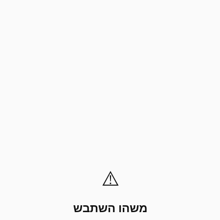
⚠️
משהו השתבש