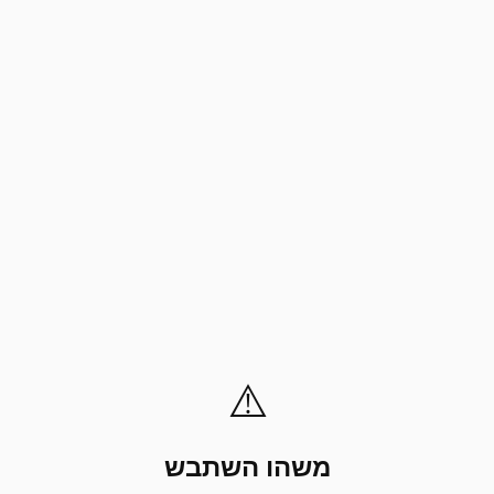
⚠️
משהו השתבש