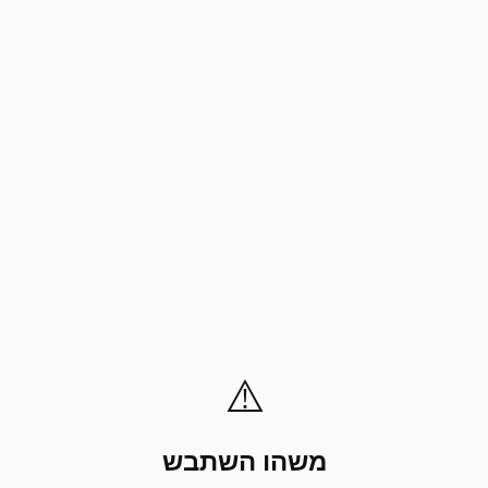
⚠️
משהו השתבש