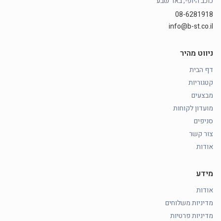
כוכב היופי, באר שבע
08-6281918
info@b-st.co.il
ניווט מהיר
דף הבית
קטגוריות
מבצעים
מועדון לקוחות
סניפים
צור קשר
אודות
מידע
אודות
מדיניות משלוחים
מדיניות פרטיות