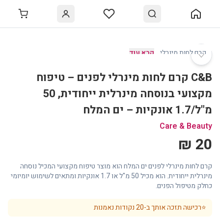
♡
קרם לחות מינרלי
…
קרא עוד
C&B קרם לחות מינרלי לפנים – טיפוח
מקצועי בנוסחה מינרלית ייחודית, 50
מ"ל/1.7 אונקיות – ים המלח
Care & Beauty
20 ₪
קרם לחות מינרלי לפנים ים המלח הוא מוצר טיפוח מקצועי המכיל נוסחה
מינרלית ייחודית. הוא מכיל 50 מ"ל או 1.7 אונקיות ומתאים לשימוש יומיומי
כחלק מטיפול הפנים.
⭐
רכישה תזכה אותך ב-
20
נקודות נאמנות