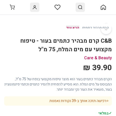
♡
קרם מבהיר כתמים
…
קרא עוד
C&B קרם מבהיר כתמים בעור - טיפוח
מקצועי עם מים המלח, 75 מ"ל
Care & Beauty
39.90 ₪
הקרם מבהיר כתמים בעור הוא מוצר טיפוח מקצועי בנפח של 75 מ"ל,
המבוסס על מים המלח. הוא מסייע להפחית ולהסיר כתמים וכתמי פיגמנטציה
בעור, משאיר את העור נקי ומבהיר יותר.
⭐
רכישה תזכה אותך ב-
39
נקודות נאמנות
✓
במלאי