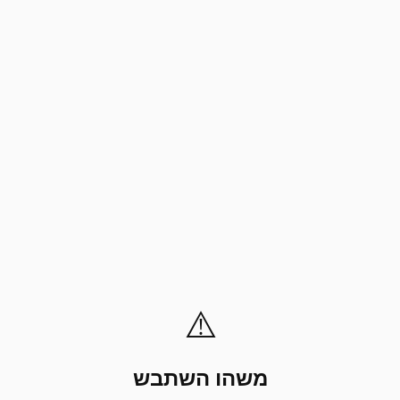
⚠️
משהו השתבש